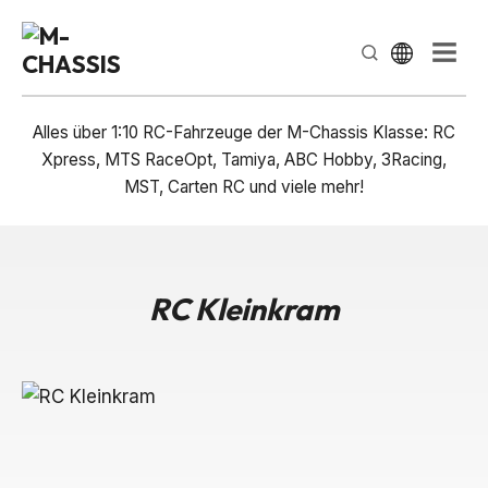
Select Lan
Men
Alles über 1:10 RC-Fahrzeuge der M-Chassis Klasse: RC
Xpress, MTS RaceOpt, Tamiya, ABC Hobby, 3Racing,
MST, Carten RC und viele mehr!
RC Kleinkram