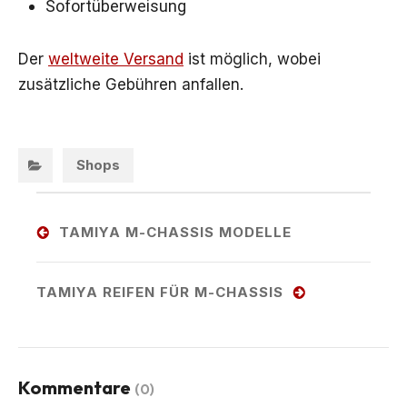
Sofortüberweisung
Der
weltweite Versand
ist möglich, wobei
zusätzliche Gebühren anfallen.
Categories:
Shops
Post
navigation
TAMIYA M-CHASSIS MODELLE
Previous
post:
TAMIYA REIFEN FÜR M-CHASSIS
Next
post:
Kommentare
(0)