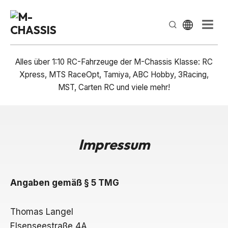
Select Lan
Men
Alles über 1:10 RC-Fahrzeuge der M-Chassis Klasse: RC
Xpress, MTS RaceOpt, Tamiya, ABC Hobby, 3Racing,
MST, Carten RC und viele mehr!
Impressum
Angaben gemäß § 5 TMG
Thomas Langel
Elsenseestraße 4A