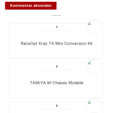
Kommentar absenden
RaceOpt Xray T4 Mini Conversion Kit
TAMIYA M-Chassis Modelle