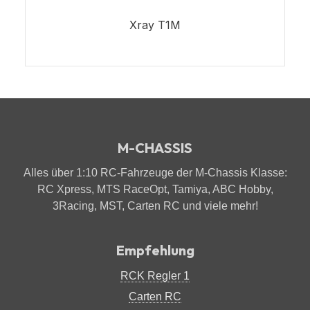
Xray T1M
M-CHASSIS
Alles über 1:10 RC-Fahrzeuge der M-Chassis Klasse:
RC Xpress, MTS RaceOpt, Tamiya, ABC Hobby,
3Racing, MST, Carten RC und viele mehr!
Empfehlung
RCK Regler 1
Carten RC