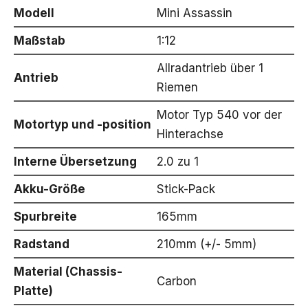
Modell
Mini Assassin
Maßstab
1:12
Allradantrieb über 1
Antrieb
Riemen
Motor Typ 540 vor der
Motortyp und -position
Hinterachse
Interne Übersetzung
2.0 zu 1
Akku-Größe
Stick-Pack
Spurbreite
165mm
Radstand
210mm (+/- 5mm)
Material (Chassis-
Carbon
Platte)