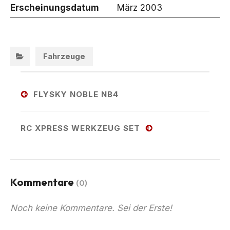
Erscheinungsdatum
März 2003
Categories:
Fahrzeuge
Post
navigation
FLYSKY NOBLE NB4
Previous
post:
RC XPRESS WERKZEUG SET
Next
post:
Kommentare
(0)
Noch keine Kommentare. Sei der Erste!