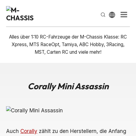
Select Lan
Men
Alles über 1:10 RC-Fahrzeuge der M-Chassis Klasse: RC
Xpress, MTS RaceOpt, Tamiya, ABC Hobby, 3Racing,
MST, Carten RC und viele mehr!
Corally Mini Assassin
Auch
Corally
zählt zu den Herstellern, die Anfang